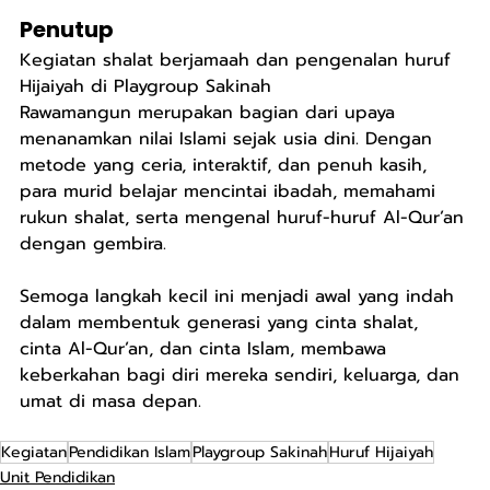
Penutup
Kegiatan shalat berjamaah dan pengenalan huruf 
Hijaiyah di Playgroup Sakinah 
Rawamangun merupakan bagian dari upaya 
menanamkan nilai Islami sejak usia dini. Dengan 
metode yang ceria, interaktif, dan penuh kasih, 
para murid belajar mencintai ibadah, memahami 
rukun shalat, serta mengenal huruf-huruf Al-Qur’an 
dengan gembira.
Semoga langkah kecil ini menjadi awal yang indah 
dalam membentuk generasi yang cinta shalat, 
cinta Al-Qur’an, dan cinta Islam, membawa 
keberkahan bagi diri mereka sendiri, keluarga, dan 
umat di masa depan.
Kegiatan
Pendidikan Islam
Playgroup Sakinah
Huruf Hijaiyah
Unit Pendidikan