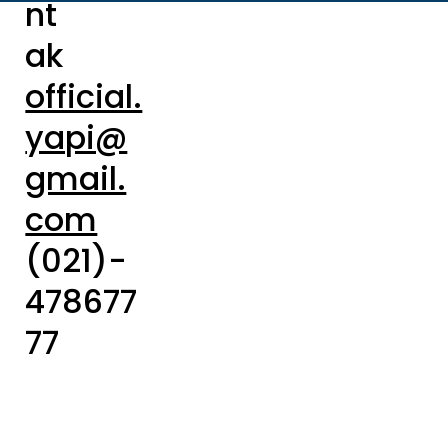
nt
ak
official.
yapi@
gmail.
com
(021)-
478677
77