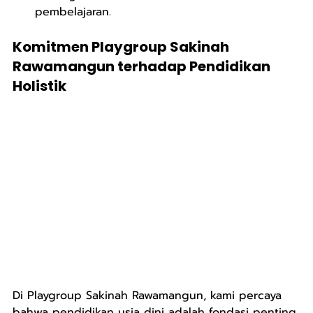
pembelajaran.
Komitmen Playgroup Sakinah 
Rawamangun terhadap Pendidikan 
Holistik
Di Playgroup Sakinah Rawamangun, kami percaya 
bahwa pendidikan usia dini adalah fondasi penting 