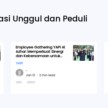
m
si Unggul dan Peduli
Employee Gathering YAPI Al
Azhar: Memperkuat Sinergi
dan Kebersamaan untuk
Pendidikan yang Lebih Baik
YAPI
-
Jan 12
2 min read