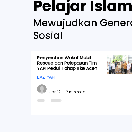
Pelajar Isla
Mewujudkan Genera
Sosial
Penyerahan Wakaf Mobil
Rescue dan Pelepasan Tim
YAPI Peduli Tahap II ke Aceh
LAZ YAPI
-
Jan 12
2 min read