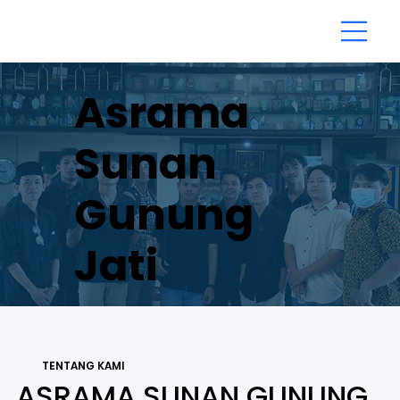
Asrama
Sunan
Gunung
Jati
TENTANG KAMI
ASRAMA SUNAN GUNUNG