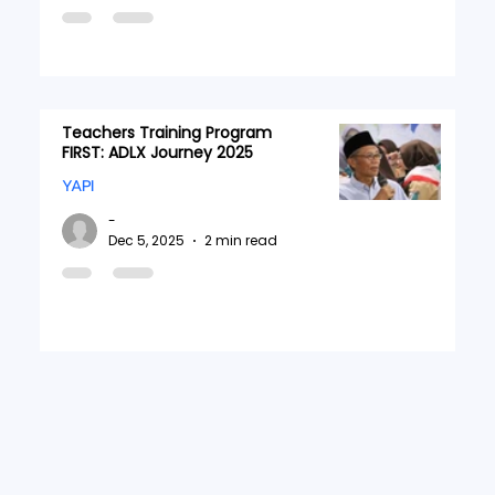
Teachers Training Program
FIRST: ADLX Journey 2025
YAPI
-
Dec 5, 2025
2 min read