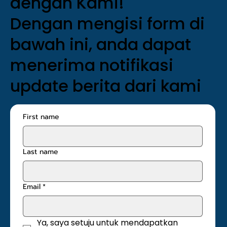
dengan Kami!
Dengan mengisi form di
bawah ini, anda dapat
menerima notifikasi
update berita dari kami
First name
Last name
Email
*
Ya, saya setuju untuk mendapatkan 