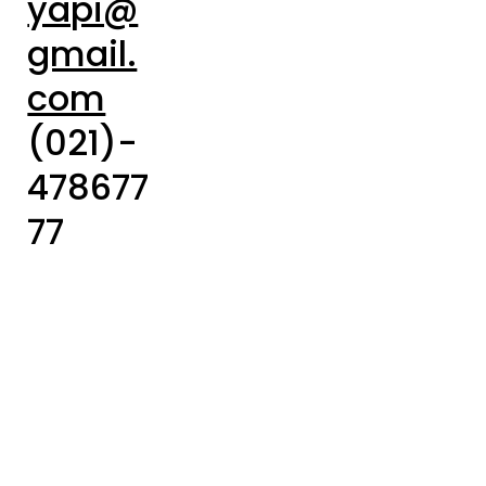
yapi@
gmail.
com
(021)-
478677
77