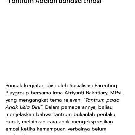
“Tantrum Adalah Bahasa Emosi”
Puncak kegiatan diisi oleh Sosialisasi Parenting 
Playgroup bersama Irma Afriyanti Bakhtiary, M.Psi., 
yang mengangkat tema relevan: 
“Tantrum pada 
Anak Usia Dini”
. Dalam pemaparannya, beliau 
menjelaskan bahwa tantrum bukanlah perilaku 
buruk, melainkan cara anak mengekspresikan 
emosi ketika kemampuan verbalnya belum 