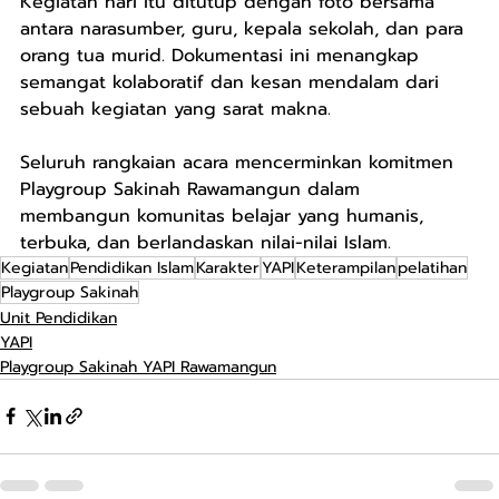
Kegiatan hari itu ditutup dengan foto bersama 
antara narasumber, guru, kepala sekolah, dan para 
orang tua murid. Dokumentasi ini menangkap 
semangat kolaboratif dan kesan mendalam dari 
sebuah kegiatan yang sarat makna.
Seluruh rangkaian acara mencerminkan komitmen 
Playgroup Sakinah Rawamangun dalam 
membangun komunitas belajar yang humanis, 
terbuka, dan berlandaskan nilai-nilai Islam.
Kegiatan
Pendidikan Islam
Karakter
YAPI
Keterampilan
pelatihan
Playgroup Sakinah
Unit Pendidikan
YAPI
Playgroup Sakinah YAPI Rawamangun