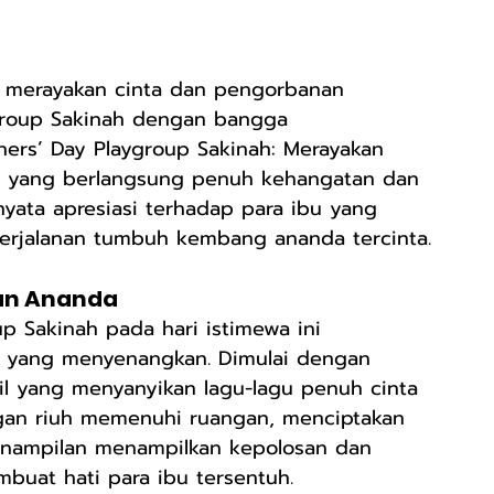
 merayakan cinta dan pengorbanan 
ygroup Sakinah dengan bangga 
ers’ Day Playgroup Sakinah: Merayakan 
 yang berlangsung penuh kehangatan dan 
nyata apresiasi terhadap para ibu yang 
rjalanan tumbuh kembang ananda tercinta.
an Ananda
p Sakinah pada hari istimewa ini 
tif yang menyenangkan. Dimulai dengan 
l yang menyanyikan lagu-lagu penuh cinta 
ngan riuh memenuhi ruangan, menciptakan 
penampilan menampilkan kepolosan dan 
buat hati para ibu tersentuh.