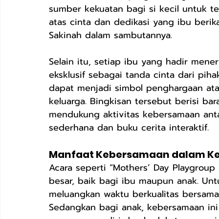
sumber kekuatan bagi si kecil untuk t
atas cinta dan dedikasi yang ibu berika
Sakinah dalam sambutannya.
Selain itu, setiap ibu yang hadir men
eksklusif sebagai tanda cinta dari pih
dapat menjadi simbol penghargaan atas
keluarga. Bingkisan tersebut berisi b
mendukung aktivitas kebersamaan antar
sederhana dan buku cerita interaktif.
Manfaat Kebersamaan dalam Kegi
Acara seperti “Mothers’ Day Playgroup
besar, baik bagi ibu maupun anak. Unt
meluangkan waktu berkualitas bersama a
Sedangkan bagi anak, kebersamaan in