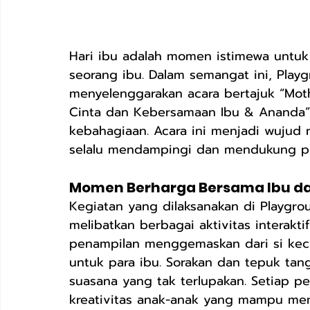
Hari ibu adalah momen istimewa untuk
seorang ibu. Dalam semangat ini, Pla
menyelenggarakan acara bertajuk “Moth
Cinta dan Kebersamaan Ibu & Ananda”
kebahagiaan. Acara ini menjadi wujud 
selalu mendampingi dan mendukung pe
Momen Berharga Bersama Ibu d
Kegiatan yang dilaksanakan di Playgrou
melibatkan berbagai aktivitas interak
penampilan menggemaskan dari si keci
untuk para ibu. Sorakan dan tepuk ta
suasana yang tak terlupakan. Setiap 
kreativitas anak-anak yang mampu mem