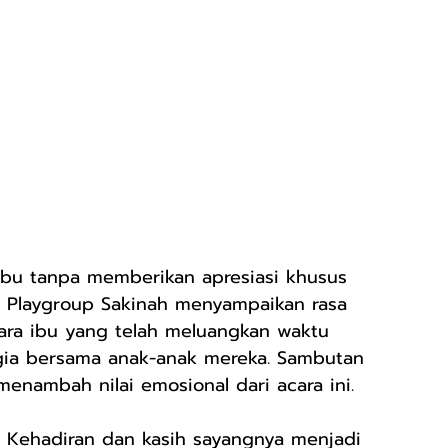
Ibu tanpa memberikan apresiasi khusus 
ak Playgroup Sakinah menyampaikan rasa 
ra ibu yang telah meluangkan waktu 
ia bersama anak-anak mereka. Sambutan 
enambah nilai emosional dari acara ini.
n. Kehadiran dan kasih sayangnya menjadi 