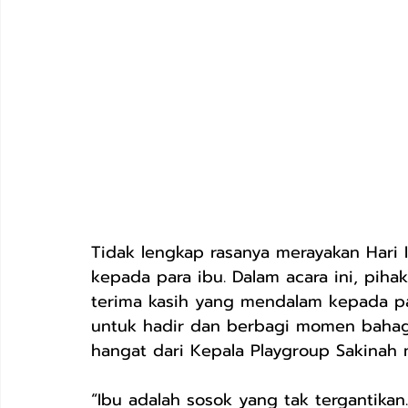
Tidak lengkap rasanya merayakan Hari 
kepada para ibu. Dalam acara ini, pih
terima kasih yang mendalam kepada pa
untuk hadir dan berbagi momen bahag
hangat dari Kepala Playgroup Sakinah m
“Ibu adalah sosok yang tak tergantika