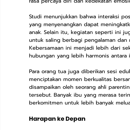
rasa percaya diri dan kedekatan emosi
Studi menunjukkan bahwa interaksi pos
yang menyenangkan dapat meningkatk
anak. Selain itu, kegiatan seperti ini
untuk saling berbagi pengalaman dan 
Kebersamaan ini menjadi lebih dari sek
hubungan yang lebih harmonis antara 
Para orang tua juga diberikan sesi ed
menciptakan momen berkualitas bersama
disampaikan oleh seorang ahli parent
tersebut. Banyak ibu yang merasa terin
berkomitmen untuk lebih banyak melu
Harapan ke Depan