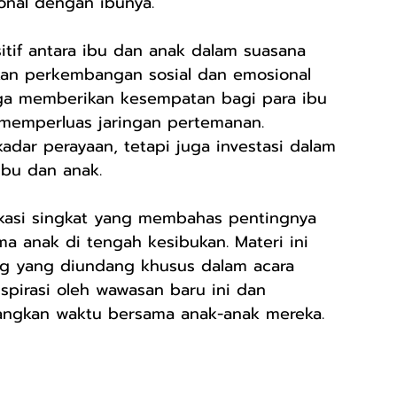
onal dengan ibunya.
itif antara ibu dan anak dalam suasana 
an perkembangan sosial dan emosional 
 juga memberikan kesempatan bagi para ibu 
memperluas jaringan pertemanan. 
adar perayaan, tetapi juga investasi dalam 
ibu dan anak.
ukasi singkat yang membahas pentingnya 
 anak di tengah kesibukan. Materi ini 
ing yang diundang khusus dalam acara 
spirasi oleh wawasan baru ini dan 
angkan waktu bersama anak-anak mereka.