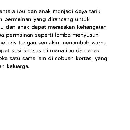
 antara ibu dan anak menjadi daya tarik 
m permainan yang dirancang untuk 
ibu dan anak dapat merasakan kehangatan 
apa permainan seperti lomba menyusun 
 melukis tangan semakin menambah warna 
apat sesi khusus di mana ibu dan anak 
ka satu sama lain di sebuah kertas, yang 
n keluarga.