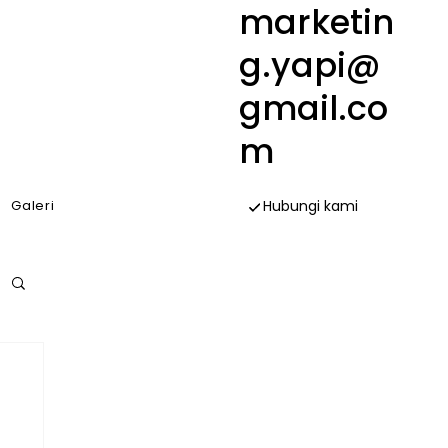
marketin
g.yapi@
gmail.co
m
Galeri
Hubungi kami