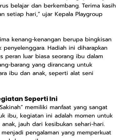
erus belajar dan berkembang. Terima kasih 
n setiap hari,” ujar Kepala Playgroup 
erima kenang-kenangan berupa bingkisan 
ak penyelenggara. Hadiah ini diharapkan 
 peran luar biasa seorang ibu dalam 
arang-barang yang dirancang untuk 
a ibu dan anak, seperti alat seni 
atan Seperti Ini
 Sakinah” memiliki manfaat yang sangat 
uk ibu, kegiatan ini adalah momen untuk 
nak, jauh dari kesibukan sehari-hari. 
i menjadi pengalaman yang memperkuat 