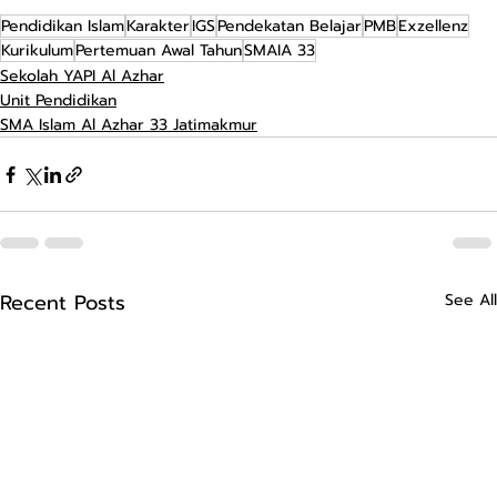
Pendidikan Islam
Karakter
IGS
Pendekatan Belajar
PMB
Exzellenz
Kurikulum
Pertemuan Awal Tahun
SMAIA 33
Sekolah YAPI Al Azhar
Unit Pendidikan
SMA Islam Al Azhar 33 Jatimakmur
Recent Posts
See All