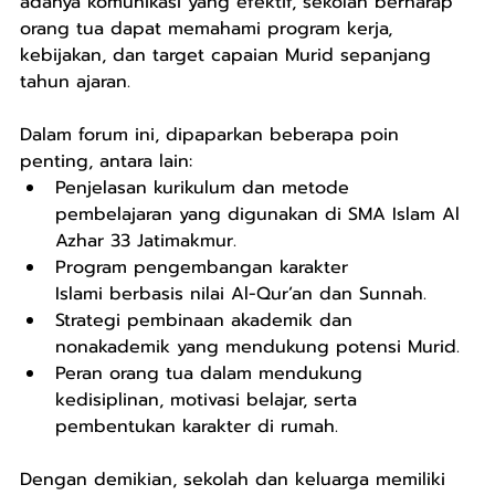
adanya komunikasi yang efektif, sekolah berharap 
orang tua dapat memahami program kerja, 
kebijakan, dan target capaian Murid sepanjang 
tahun ajaran.
Dalam forum ini, dipaparkan beberapa poin 
penting, antara lain:
Penjelasan kurikulum dan metode 
pembelajaran yang digunakan di SMA Islam Al 
Azhar 33 Jatimakmur.
Program pengembangan karakter 
Islami berbasis nilai Al-Qur’an dan Sunnah.
Strategi pembinaan akademik dan 
nonakademik yang mendukung potensi Murid.
Peran orang tua dalam mendukung 
kedisiplinan, motivasi belajar, serta 
pembentukan karakter di rumah.
Dengan demikian, sekolah dan keluarga memiliki 