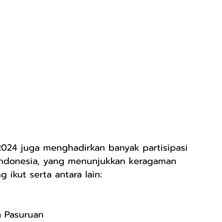
024 juga menghadirkan banyak partisipasi 
h Indonesia, yang menunjukkan keragaman 
 ikut serta antara lain:
a Pasuruan