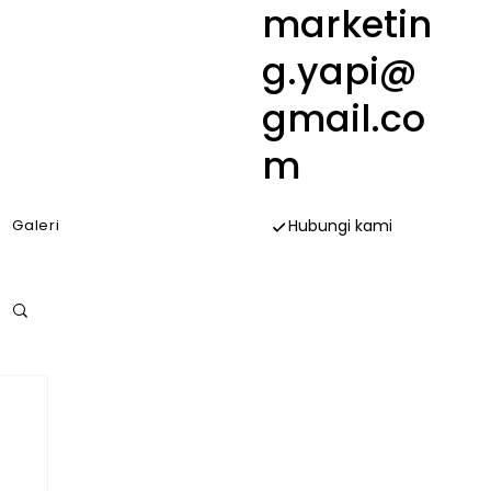
marketin
g.yapi@
gmail.co
m
Galeri
Hubungi kami