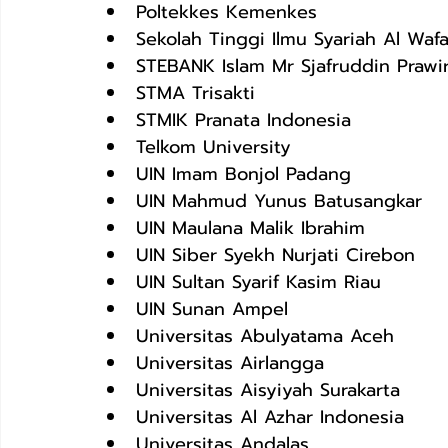
Poltekkes Kemenkes
Sekolah Tinggi Ilmu Syariah Al Waf
STEBANK Islam Mr Sjafruddin Prawi
STMA Trisakti
STMIK Pranata Indonesia
Telkom University
UIN Imam Bonjol Padang
UIN Mahmud Yunus Batusangkar
UIN Maulana Malik Ibrahim
UIN Siber Syekh Nurjati Cirebon
UIN Sultan Syarif Kasim Riau
UIN Sunan Ampel
Universitas Abulyatama Aceh
Universitas Airlangga
Universitas Aisyiyah Surakarta
Universitas Al Azhar Indonesia
Universitas Andalas