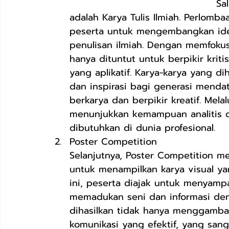
                                      
adalah Karya Tulis Ilmiah. Perlom
peserta untuk mengembangkan ide-i
penulisan ilmiah. Dengan memfokusk
hanya dituntut untuk berpikir kriti
yang aplikatif. Karya-karya yang di
dan inspirasi bagi generasi mend
berkarya dan berpikir kreatif. Melal
menunjukkan kemampuan analitis 
dibutuhkan di dunia profesional.
Poster Competition 
Selanjutnya, Poster Competition m
untuk menampilkan karya visual ya
ini, peserta diajak untuk menyampa
memadukan seni dan informasi deng
dihasilkan tidak hanya menggambar
komunikasi yang efektif, yang san