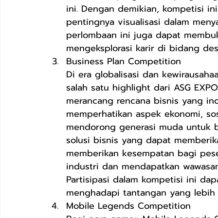
ini. Dengan demikian, kompetisi 
pentingnya visualisasi dalam meny
perlombaan ini juga dapat membuk
mengeksplorasi karir di bidang desa
Business Plan Competition           
Di era globalisasi dan kewirausaha
salah satu highlight dari ASG EXPO
merancang rencana bisnis yang ino
memperhatikan aspek ekonomi, sosi
mendorong generasi muda untuk b
solusi bisnis yang dapat memberika
memberikan kesempatan bagi pese
industri dan mendapatkan wawasan
Partisipasi dalam kompetisi ini d
menghadapi tantangan yang lebih 
Mobile Legends Competition 