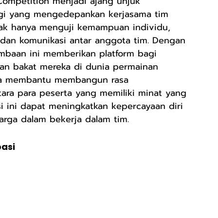
Competition menjadi ajang unjuk 
egi yang mengedepankan kerjasama tim 
idak hanya menguji kemampuan individu, 
 dan komunikasi antar anggota tim. Dengan 
mbaan ini memberikan platform bagi 
kan bakat mereka di dunia permainan 
 juga membantu membangun rasa 
ara para peserta yang memiliki minat yang 
i ini dapat meningkatkan kepercayaan diri 
rga dalam bekerja dalam tim.
pasi