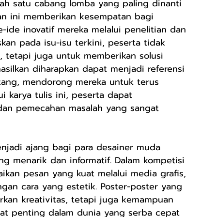
   Salah satu cabang lomba yang paling dinanti 
baan ini memberikan kesempatan bagi 
de inovatif mereka melalui penelitian dan 
an pada isu-isu terkini, peserta tidak 
s, tetapi juga untuk memberikan solusi 
hasilkan diharapkan dapat menjadi referensi 
atang, mendorong mereka untuk terus 
ui karya tulis ini, peserta dapat 
dan pemecahan masalah yang sangat 
enjadi ajang bagi para desainer muda 
ng menarik dan informatif. Dalam kompetisi 
ikan pesan yang kuat melalui media grafis, 
an cara yang estetik. Poster-poster yang 
kan kreativitas, tetapi juga kemampuan 
gat penting dalam dunia yang serba cepat 