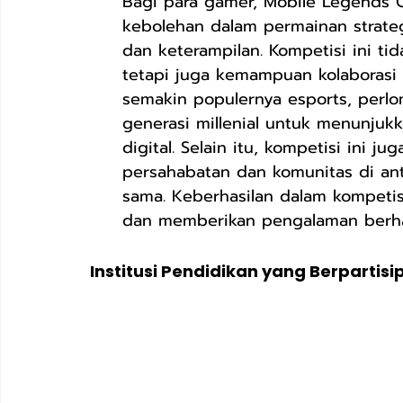
Bagi para gamer, Mobile Legends 
kebolehan dalam permainan strat
dan keterampilan. Kompetisi ini t
tetapi juga kemampuan kolaborasi
semakin populernya esports, perlo
generasi millenial untuk menunjuk
digital. Selain itu, kompetisi ini
persahabatan dan komunitas di ant
sama. Keberhasilan dalam kompetis
dan memberikan pengalaman berha
Institusi Pendidikan yang Berpartisi