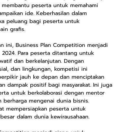
ini membantu peserta untuk memahami 
ampaikan ide. Keberhasilan dalam 
a peluang bagi peserta untuk 
in grafis.
    
an ini, Business Plan Competition menjadi 
 2024. Para peserta ditantang untuk 
vatif dan berkelanjutan. Dengan 
al, dan lingkungan, kompetisi ini 
erpikir jauh ke depan dan menciptakan 
n dampak positif bagi masyarakat. Ini juga 
rta untuk berkolaborasi dengan mentor 
 berharga mengenai dunia bisnis. 
apat mempersiapkan peserta untuk 
besar dalam dunia kewirausahaan.